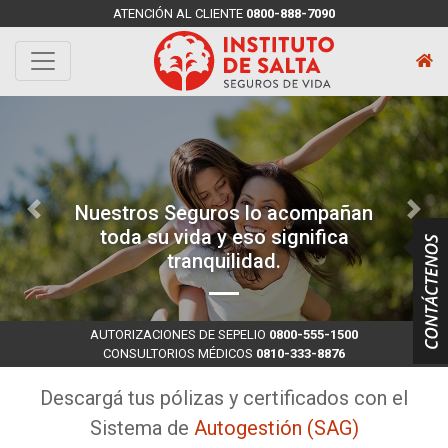
ATENCIÓN AL CLIENTE
0800-888-7090
Nuestros Seguros lo acompañan
toda su vida y eso significa
tranquilidad.
AUTORIZACIONES DE SEPELIO
0800-555-1500
CONSULTORIOS MÉDICOS
0810-333-8876
Descargá tus pólizas y certificados con el
Sistema de
Autogestión (SAG)