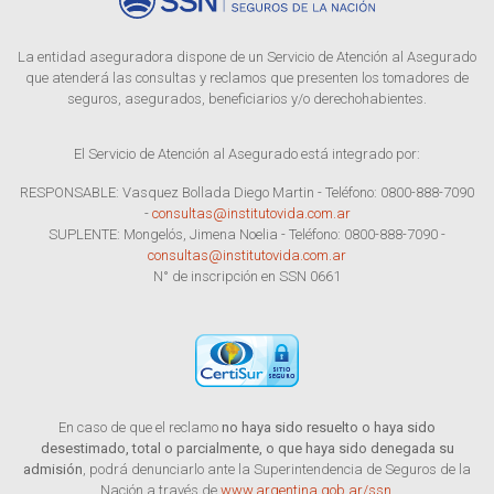
La entidad aseguradora dispone de un Servicio de Atención al Asegurado
que atenderá las consultas y reclamos que presenten los tomadores de
seguros, asegurados, beneficiarios y/o derechohabientes.
El Servicio de Atención al Asegurado está integrado por:
RESPONSABLE: Vasquez Bollada Diego Martin - Teléfono: 0800-888-7090
-
consultas@institutovida.com.ar
SUPLENTE: Mongelós, Jimena Noelia - Teléfono: 0800-888-7090 -
consultas@institutovida.com.ar
N° de inscripción en SSN 0661
En caso de que el reclamo
no haya sido resuelto o haya sido
desestimado, total o parcialmente, o que haya sido denegada su
admisión
, podrá denunciarlo ante la Superintendencia de Seguros de la
Nación a través de
www.argentina.gob.ar/ssn
.